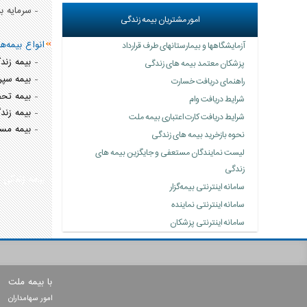
- سرمایه بیمه
امور مشتریان بیمه زندگی
انواع بیمه‌ه
آزمایشگاهها و بیمارستانهای طرف قرارداد
-
بیمه زند
پزشکان معتمد بیمه های زندگی
-
بیمه سپر
راهنمای دریافت خسارت
-
بیمه تحص
شرایط دریافت وام
-
بیمه زند
شرایط دریافت کارت اعتباری بیمه ملت
-
بیمه مست
نحوه بازخرید بیمه های زندگی
لیست نمایندگان مستعفی و جایگزین بیمه های
زندگی
-
بیمه زندگی ب
سامانه اینترنتی‌ بیمه‌گزار
سامانه اینترنتی نماینده
سامانه اینترنتی پزشکان
با بیمه ملت
امور سهامداران