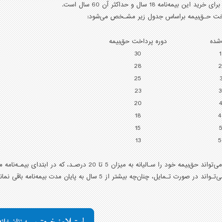
شده
دوره پرداخت حق‌بیمه
30
28
2
25
23
3
20
18
4
15
13
5