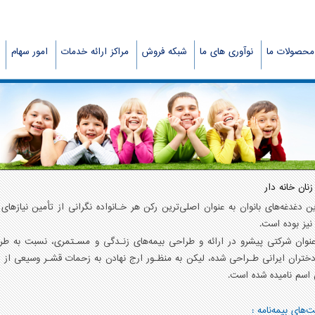
محصولات ما
نوآوری های ما
شبکه فروش
مراکز ارائه خدمات
امور سهام
نان خانه دار
ن دغدغه‌های بانوان به عنوان اصلی‌ترین رکن هر خـانواده نگرانی از تأمین نیازه
نیز بوده است.
نوان شرکتی پیشرو در ارائه و طراحی بیمه‌های زنـدگی و مسـتمری، نسبت به طراح
دختران ایرانی طـراحی شده، لیکن به منظـور ارج نهادن به زحمات قشـر وسیعی از با
 اسم نامیده شده است.
‌های بیمه‌نامه :