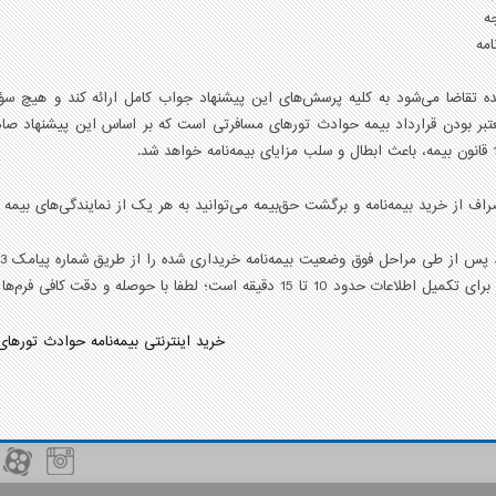
ده تقاضا می‌شود‌ به كليه پرسش‌های اين پيشنهاد جواب كامل ارائه کند و هيچ س
ر بودن قرارداد بيمه حوادث تورهای مسافرتی است كه بر اساس اين پيشنهاد صادر
اف از خرید بیمه‌نامه و برگشت حق‌بیمه می‌توانید به هر یک از نمایندگی‌های بیمه
س از طی مراحل فوق وضعیت بیمه‌نامه خریداری شده را از طریق شماره پیامک 85333 پیگیری کنید.
ود 10 تا 15 دقیقه است؛ لطفا با حوصله و دقت کافی فرم‌ها را تکمیل فرمایید.
خريد اينترنتی بيمه‌نامه حوادث تورها