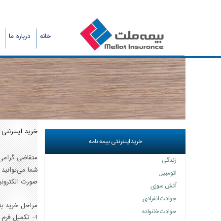
خانه
درباره ما
خرید اینترنتی
خرید اینترنتی بیمه نامه
متقاضی گرامی
زندگی
شما می‌توانيد
اتومبیل
صورت الکتروني
آتش سوزی
حوادث انفرادی
مراحل خرید به
حوادث خانواده
1- تکمیل فرم پیشنهاد