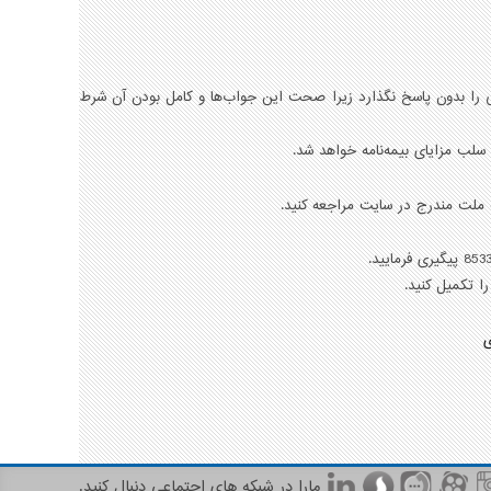
لی را بدون پاسخ نگذارد زيرا صحت اين جواب‌ها و كامل بودن آن شرط
ه ملت مندرج در سایت مراجعه کنید.
ی
مارا در شبکه های اجتماعی دنبال کنید.