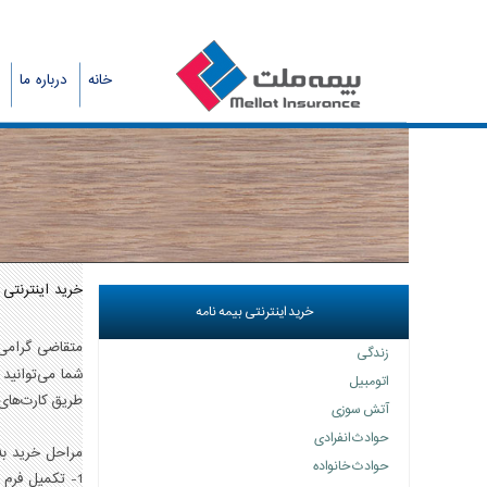
خانه
درباره ما
خرید اینترنتی 
خرید اینترنتی بیمه نامه
متقاضی گرامی
زندگی
شما می‌توانيد
اتومبیل
طریق کارت‌های
آتش سوزی
حوادث انفرادی
مراحل خرید به
حوادث خانواده
1- تکمیل فرم پیشنهاد