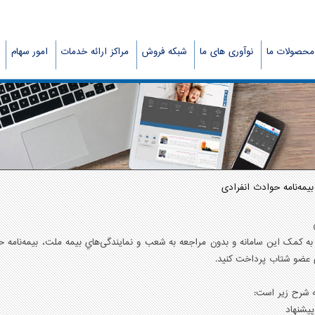
محصولات ما
نوآوری های ما
شبکه فروش
مراکز ارائه خدمات
امور سهام
بیمه‌نامه حوادث انفرادی
 به کمک اين سامانه و بدون مراجعه به شعب و نمايندگی‌هاي بيمه ملت، بيمه‌نامه ح
 عضو شتاب پرداخت کنيد.
 شرح زیر است: