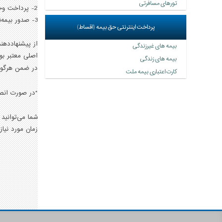
تورهای مسافرتی
2- پرداخت وجه
3- صدور بیمه‌نامه
پرداخت اینترنتی حق بيمه (اقساط)
از پيشنهاددهن
بیمه های غیرزندگی
اصلی معتبر بو
بیمه های زندگی
در ضمن هرگونه اظهار خلاف 
کارت اعتباری بیمه ملت
*در صورت انصر
شما می‌توانید پس
زمان مورد نیاز برای تکمیل اطلاعات ح