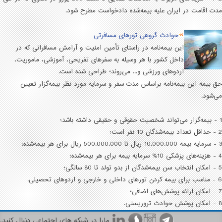
مدت اقامت در ايران عليه بيمه‌شده دادخواست مطرح شود.
حوادث گروهی تورهای مسافرتی
این بیمه‌نامه در راستای تأمین امنیت و آرامش مسافرانی که در
داخل کشور با هر وسیله به سفرهای تفریحی، آموزشی، ماموریت،
اردوهای ورزشی و... می‌روند؛ طراحی شده است.
حق بیمه این بیمه‌نامه براساس مدت سفر و سرمایه مورد نظر بیمه‌گزار تعیین
می‌شود.
1 - بیمه‌گزار می‌تواند شخصیت حقوقی و حقیقی داشته باشد؛
2 - حداقل تعداد بیمه‌شدگان 10 نفر است؛
3 - سرمایه بیمه 10.000.000 ریال تا 500.000.000 ریال برای هر بیمه‌شده؛
4 - هزینه‌های پزشکی 10% سرمایه بیمه برای هر بیمه‌شده؛
5 - امکان انتخاب سن بیمه‌شدگان از بدو تولد تا 80 سالگی؛
6 - مناسب برای بیمه کردن تورهای داخلی و خارجی و اردوهای تحصیلی.
7 - امکان ارائه پوشش‌های اضافی؛
8 - امکان پوشش حوادث تروریستی.
مارا در شبکه های اجتماعی دنبال کنید.