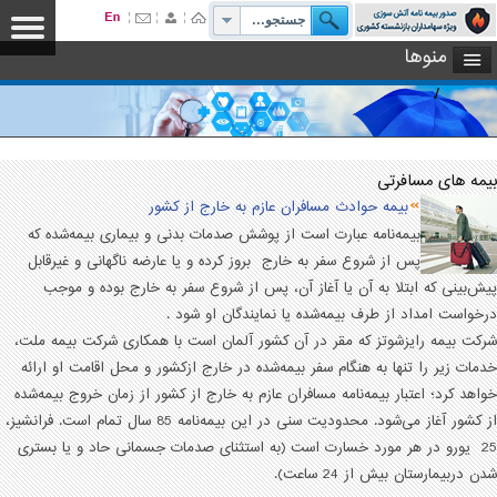
منوها
بیمه های مسافرتی
بیمه حوادث مسافران عازم به خارج از کشور
بیمه‌نامه عبارت است از پوشش صدمات بدنی و بیماری بیمه‌شده که
پس از شروع سفر به خارج بروز کرده و یا عارضه ناگهانی و غیرقابل
پیش‌بینی که ابتلا به آن یا آغاز آن، پس از شروع سفر به خارج بوده و موجب
درخواست امداد از طرف بیمه‌شده یا نمایندگان او شود .
شرکت بیمه رایزشوتز که مقر در آن کشور آلمان است با همکاری شرکت بیمه ملت،
خدمات زیر را تنها به هنگام سفر بیمه‌شده در خارج ازکشور و محل اقامت او ارائه
خواهد کرد؛ اعتبار بیمه‌نامه مسافران عازم به خارج از کشور از زمان خروج بیمه‌شده
از کشور آغاز می‌شود. محدودیت سنی در این بیمه‌نامه 85 سال تمام است. فرانشیز،
25 یورو در هر مورد خسارت است (به استثنای صدمات جسمانی حاد و یا بستری
شدن دربیمارستان بیش از 24 ساعت).