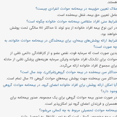
هستند.
ملاک تعیین حق‌بیمه در بیمه‌نامه حوادث انفرادی چیست؟
عامل تعیین حق بیمه، شغل بیمه‌شده است.
شرایط سنی افراد متقاضی بیمه‌نامه حوادث خانواده چگونه است؟
در این نوع بیمه افراد خانواده از بدو تولد تا حداکثر 80 سالگی تحت پوشش
خواهند بود.
شرایط ارائه پوشش‌های بیمه‌ای، برای بیمه‌شدگان در بیمه‌نامه حوادث خانواده، به
چه صورت است؟
بدین صورت است که سرمایه فوت، نقص عضو و از کارافتادگی دائمی ناشی از
حوادث برای تک‌تک افراد خانواده ولیکن سرمایه هزینه‌های پزشکی ناشی از حادثه
برای مجموع افراد خانواده ارائه می‌گردد.
حداکثر سن بیمه‌شده در بیمه حوادث گروهی(شرکتی)، چند سال است؟
حداكثر سن بيمه‌شده جهت پوشش بيمه‌هاي حوادث گروهی 75 سال تمام است.
آیا امکان ارائه پوشش برای افراد خانواده اعضای گروه، در بیمه‌نامه حوادث گروهی
وجود دارد؟
در صورت صدور بیمه حوادث گروهی برای یک مجموعه، صدور بیمه‌نامه برای
همسران و فرزندان اعضای گروه نیز امکان‌پذیر است.
بیمه‌نامه حوادث تحصیلی مربوط به چه کسانی می‌شود؟
این بیمه مخصوص کسانی است که به نوعی اشتغال به تحصیل دارند.