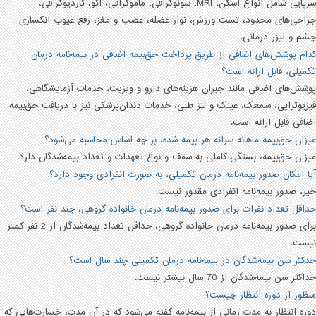
سرپایی شامل انواع اسکن، MRI، سونوگرافی، ماموگرافی، اکو، کاردیوگرافی،
جراحی‌های محدود، تست ورزش، نوار عضله، عصب و مغز، رفع عیوب انکساری
چشم و لیزر درمانی.
کدام پوشش‌های اضافی از طریق پرداخت حق‌بیمه اضافی در بیمه‌نامه درمان
تکمیلی، قابل ارائه است؟
پوشش‌های اضافی مانند جبران هزینه‌های دارو و ویزیت، خدمات آزمایشگاهی،
فیزیوتراپی، سمعک، عینک و لنز طبی، خدمات دندان‌پزشکی نیز با دریافت حق‌بیمه
اضافی قابل ارائه است.
میزان حق‌بیمه ماهانه سرانه هر بیمه شده، بر چه اساس محاسبه می‌شود؟
میزان حق‌بیمه، بستگی کاملی به سقف و نوع تعهدات و تعداد بیمه‌شدگان دارد.
آیا امکان صدور بیمه‌نامه درمان تکمیلی، به صورت انفرادی وجود دارد؟
خیر، صدور بیمه‌نامه انفرادی مقدور نیست.
حداقل تعداد نفرات برای صدور بیمه‌نامه درمان خانواده گروهی، چند نفر است؟
برای صدور بیمه‌نامه درمان خانواده گروهی، حداقل تعداد بیمه‌شدگان از 2 نفر کمتر
نیست.
حدکثر سن بیمه‌شدگان در بیمه‌نامه درمان تکمیلی چند سال است؟
حداکثر سن بیمه‌شدگان از 70 سال بیشتر نیست.
منظور از دوره انتظار چیست؟
دوره انتظار به مدت زمانی از بیمه‌نامه گفته می‌شود که در آن مدت، خسارت‌هایی که