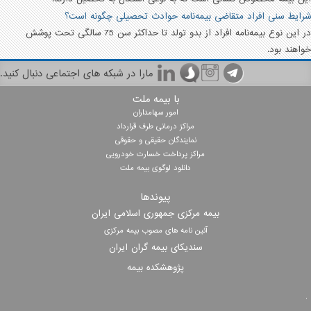
شرایط سنی افراد متقاضی بیمه‌نامه حوادث تحصیلی چگونه است؟
در این نوع بیمه‌نامه افراد از بدو تولد تا حداکثر سن 75 سالگی تحت پوشش
خواهند بود.
مارا در شبکه های اجتماعی دنبال کنید.
با بیمه ملت
امور سهامداران
مراکز درمانی طرف قرارداد
نمایندگان حقیقی و حقوقی
مراکز پرداخت خسارت خودرویی
دانلود لوگوی بیمه ملت
پیوندها
بیمه مرکزی جمهوری اسلامی ایران
آئین نامه های مصوب بیمه مرکزی
سندیکای بیمه گران ایران
پژوهشکده بیمه