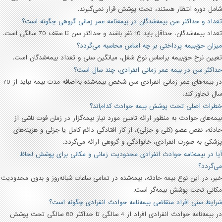
شامل دوره انتظار هستند، تحت پوشش قرار نمی‌گیرند.
تعداد و حداکثر سن بیمه‌شدگان در بیمه‌نامه عمر زمانی گروهی چگونه است؟
تعداد بیمه‌شدگان، حداقل باید 10 نفر باشند و حداکثر سن تا سقف 70 سالگی است.
میزان حق‌بیمه پرداختی بر چه اساس محاسبه می‌گردد؟
تعیین نرخ حق‌بیمه براساس نوع شغل، میانگین سنی و تعداد بیمه‌شدگان است.
حداکثر سن در بیمه عمر زمانی انفرادی، چند سال است؟
در بیمه‌های عمر زمانی انفرادی سن شخص بیمه‌شده به‌اضافه مدت بیمه نباید از 70
سال تجاوز کند.
خطرات اصلی تحت پوشش بیمه حوادث کدام‌اند؟
بیمه‌های حوادث به منظور ارائه تامین مورد نیاز بیمه‌گزار در زمان فوت ناشی از
حادثه، نقص عضو (کلی و جزئی)، از کار افتادگی دائم کامل یا جزئی و هزینه‌های
پزشکی به صورت انفرادی، خانوادگی و گروهی ارائه می‌گردد.
آیا در بیمه‌نامه حوادث انفرادی محدودیت زمانی و مکانی برای پوشش لحاظ
می‌گردد؟
خیر، در این نوع بیمه حادثه، بیمه‌شده در تمامی ساعات شبانه‌روز و بدون محدودیت
مکانی تحت پوشش بیمه‌گر است.
شرایط سنی افراد متقاضی بیمه‌نامه حوادث انفرادی چگونه است؟
در بیمه‌نامه حوادث انفرادی افراد از 4 سالگی تا حداکثر 80 سالگی تحت پوشش