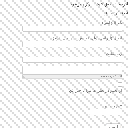
آذرماه، در محل شرکت، برگزار می‌شود.
اضافه کردن نظر
نام (الزامی)
ایمیل (الزامی، ولی نمایش داده نمی شود)
وب سایت
1000
حرف مانده
از تغییر در نظرات مرا با خبر کن
تازه سازی
ارسال