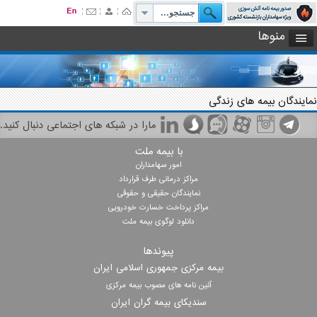
منوها
نمایندگان بیمه های زندگی
مارا در شبکه های اجتماعی دنبال کنید.
با بیمه ملت
امور سهامداران
مراکز درمانی طرف قرارداد
نمایندگان حقیقی و حقوقی
مراکز پرداخت خسارت خودرویی
دانلود لوگوی بیمه ملت
پیوندها
بیمه مرکزی جمهوری اسلامی ایران
آئین نامه های مصوب بیمه مرکزی
سندیکای بیمه گران ایران