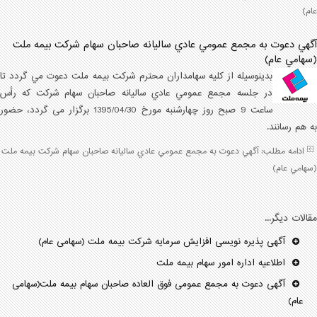
عام)
آگهي دعوت به مجمع عمومي عادي ساليانه صاحبان سهام شرکت بيمه ملت
(سهامي عام)
بدينوسيله از کليه سهامداران محترم شرکت بيمه ملت دعوت مي گردد تا
در جلسه
مجمع عمومي عادي ساليانه
صاحبان سهام شرکت که رأس
ساعت 9
صبح روز
چهارشنبه مورخ 1395/04/30
برگزار می گردد، حضور
به هم رسانند.
ادامه مطلب: آگهي دعوت به مجمع عمومي عادي ساليانه صاحبان سهام شرکت بيمه ملت
(سهامي عام)
مقالات دیگر...
آگهی پذیره نویسی افزایش سرمایه شركت بيمه ملت (سهامی عام)
اطلاعیه اداره امور سهام بیمه ملت
آگهی دعوت به مجمع عمومی فوق العاده صاحبان سهام بیمه ملت(سهامی
عام)