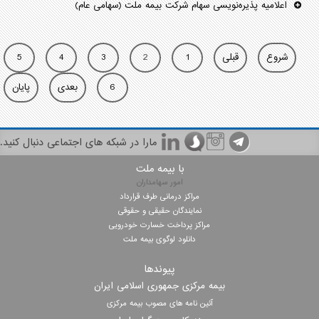
اعلامیه پذیره‌نویسی سهام شرکت بيمه ملت (سهامی عام)
شروع
قبلی
1
2
3
4
5
6
بعدی
پایان
مارا در شبکه های اجتماعی دنبال کنید.
با بیمه ملت
امور سهامداران
مراکز درمانی طرف قرارداد
نمایندگان حقیقی و حقوقی
مراکز پرداخت خسارت خودرویی
دانلود لوگوی بیمه ملت
پیوندها
بیمه مرکزی جمهوری اسلامی ایران
آئین نامه های مصوب بیمه مرکزی