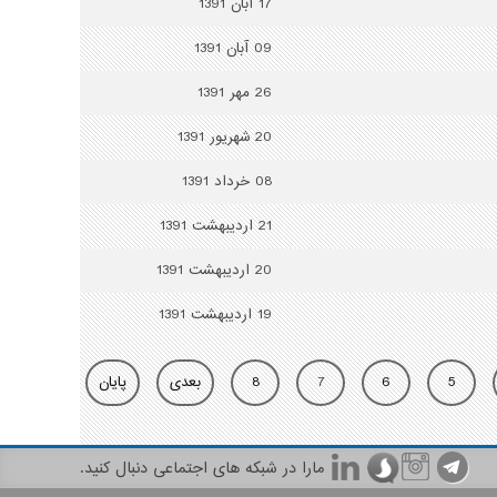
17 آبان 1391
09 آبان 1391
26 مهر 1391
20 شهریور 1391
08 خرداد 1391
21 ارديبهشت 1391
20 ارديبهشت 1391
19 ارديبهشت 1391
5
6
7
8
بعدی
پایان
مارا در شبکه های اجتماعی دنبال کنید.