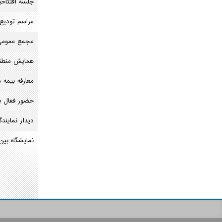
جلسه افتتاحی
مراسم تودیع 
مجمع عمومی ع
همایش منطقه
معارفه بیمه 
حضور فعال بی
دیدار نمایند
نمایشگاه بین