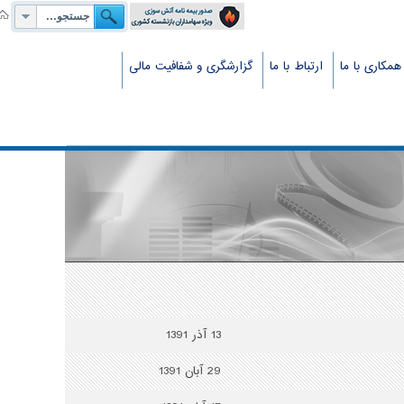
همکاری با ما
ارتباط با ما
گزارشگری و شفافیت مالی
13 آذر 1391
29 آبان 1391