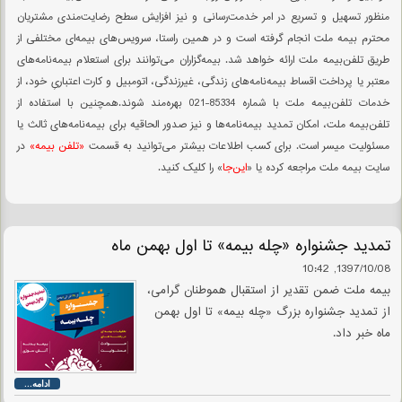
منظور تسهیل و تسریع در امر خدمت‌رسانی و نیز افزایش سطح رضایت‌مندی مشتریان
محترم بیمه ملت انجام گرفته است و در همین راستا، سرویس‌های بیمه‌ای مختلفی از
طریق تلفن‌بیمه ملت ارائه خواهد شد. بیمه‌گزاران می‌توانند برای استعلام بیمه‌نامه‌های
معتبر یا پرداخت اقساط بیمه‌نامه‌های زندگی، غیرزندگی، اتومبیل و کارت اعتباریِ خود، از
خدمات تلفن‌بیمه ملت با شماره 85334-021 بهره‌مند شوند.همچنین با استفاده از
تلفن‌بیمه ملت، امکان تمدید بیمه‌نامه‌ها و نیز صدور الحاقیه برای بیمه‌نامه‌های ثالث یا
مسئولیت میسر است. برای کسب اطلاعات بیشتر می‌توانید به قسمت
«تلفن بیمه»
در
سایت بیمه ملت مراجعه کرده یا «
این‌جا
» را کلیک کنید.
تمدید جشنواره «چله بیمه» تا اول بهمن ماه
1397/10/08, 10:42
بیمه ملت ضمن تقدیر از استقبال هموطنان گرامی،
از تمدید جشنواره بزرگ «چله بیمه» تا اول بهمن
ماه خبر داد.
ادامه...