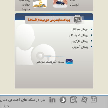
نامه
بیمه نامه
اتومبیل
حوادث
خانواده
ورودی
پورتال همکاران
پورتال نمایندگان
پورتال کارگزاران
پورتال آموزش
پست الکترونیک سازمانی
مارا در شبکه های اجتماعی دنبال
کنید.