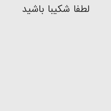
لطفا شکیبا باشید